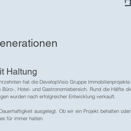
enerationen
it Haltung
rzehnten hat die DevelopVisio Gruppe Immobilienprojekte 
im Büro-, Hotel- und Gastronomiebereich. Rund die Hälfte die
igen wurden nach erfolgreicher Entwicklung verkauft.
auerhaftigkeit ausgelegt. Ob wir ein Projekt behalten oder
es für immer halten.