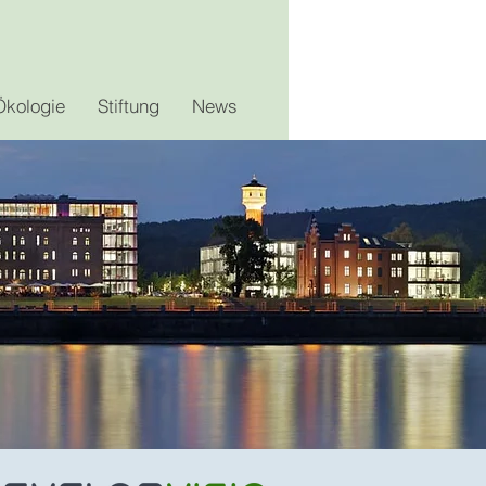
Ökologie
Stiftung
News