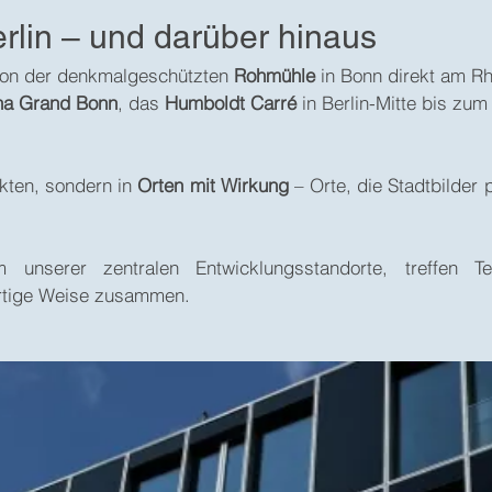
rlin – und darüber hinaus
von der denkmalgeschützten
Rohmühle
in Bonn direkt am Rh
a Grand Bonn
, das
Humboldt Carré
in Berlin-Mitte bis zu
ekten, sondern in
Orten mit Wirkung
– Orte, die Stadtbilder
m unserer zentralen Entwicklungsstandorte, treffen Te
rtige Weise zusammen.