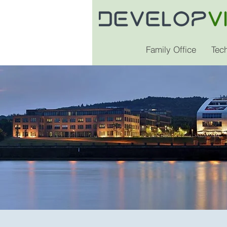
Family Office
Tec