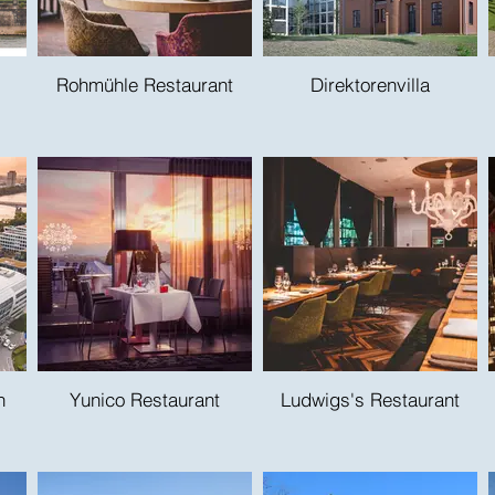
Rohmühle Restaurant
Direktorenvilla
n
Yunico Restaurant
Ludwigs's Restaurant