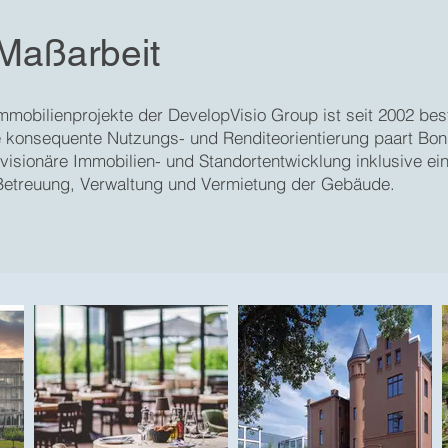
 Maßarbeit
mmobilienprojekte der DevelopVisio Group ist seit 2002 bes
 konsequente Nutzungs- und Renditeorientierung paart Bonn
 visionäre Immobilien- und Standortentwicklung inklusive ei
 Betreuung, Verwaltung und Vermietung der Gebäude.