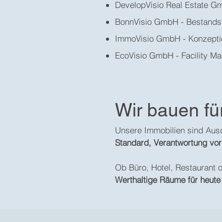
DevelopVisio Real Estate Gm
BonnVisio GmbH - Bestandsha
ImmoVisio GmbH - Konzeptio
EcoVisio GmbH - Facility Ma
Wir bauen fü
Unsere Immobilien sind Ausd
Standard, Verantwortung vor
Ob Büro, Hotel, Restaurant o
Werthaltige Räume für heute