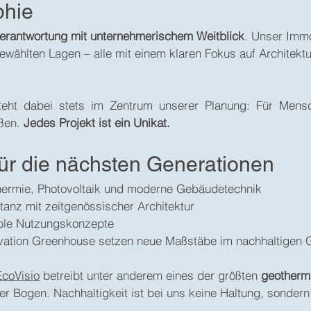
phie
erantwortung mit unternehmerischem Weitblick
. Unser Immo
ewählten Lagen – alle mit einem klaren Fokus auf Architekt
eht dabei stets im Zentrum unserer Planung: Für Mens
eßen.
Jedes Projekt ist ein Unikat.
ür die nächsten Generationen
thermie, Photovoltaik und moderne Gebäudetechnik
stanz mit zeitgenössischer Architektur
xible Nutzungskonzepte
novation Greenhouse setzen neue Maßstäbe im nachhaltigen
EcoVisio
betreibt unter anderem eines der größten
geotherm
r Bogen. Nachhaltigkeit ist bei uns keine Haltung, sondern