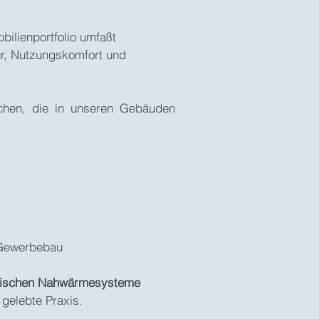
bilienportfolio umfaßt
ur, Nutzungskomfort und
chen, die in unseren Gebäuden
 Gewerbebau
ischen Nahwärmesysteme
 gelebte Praxis.