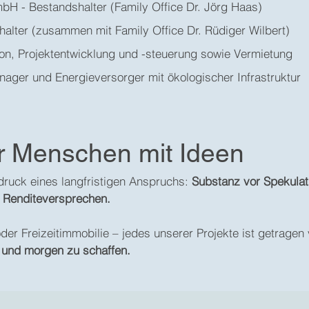
bH - Bestandshalter (Family Office Dr. Jörg Haas)
lter (zusammen mit Family Office Dr. Rüdiger Wilbert)
n, Projektentwicklung und -steuerung sowie Vermietung
nager und Energieversorger mit ökologischer Infrastruktur
r Menschen mit Ideen
ruck eines langfristigen Anspruchs:
Substanz vor Spekulatio
 Renditeversprechen.
der Freizeitimmobilie – jedes unserer Projekte ist getragen 
 und morgen zu schaffen.