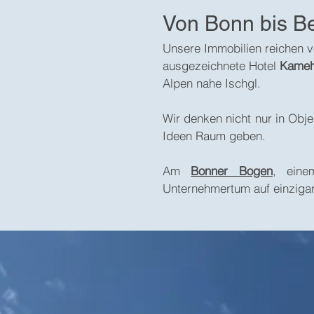
Von Bonn bis Be
Unsere Immobilien reichen 
ausgezeichnete Hotel
Kameh
Alpen nahe Ischgl.
Wir denken nicht nur in Obj
Ideen Raum geben.
Am
Bonner Bogen
, eine
Unternehmertum auf einziga