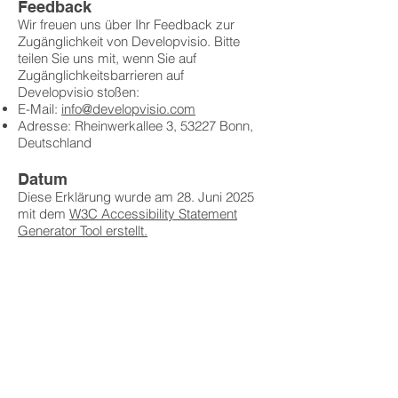
Feedback
Wir freuen uns über Ihr Feedback zur
Zugänglichkeit von Developvisio. Bitte
teilen Sie uns mit, wenn Sie auf
Zugänglichkeitsbarrieren auf
Developvisio stoßen:
E-Mail:
info@developvisio.com
Adresse: Rheinwerkallee 3, 53227 Bonn,
Deutschland
Datum
Diese Erklärung wurde am 28. Juni 2025
mit dem
W3C Accessibility Statement
Generator Tool
erstellt.
Anschrift
DevelopVisio Group
Rheinwerkallee 3
D - 53227 Bonn
E-Mail